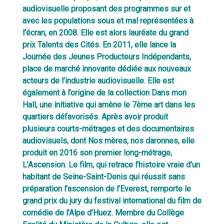
audiovisuelle prop
osant des programmes sur et
avec les populations sous et mal représentées à
l’écran, en 2008. Elle est alors lauréate du grand
prix Talents des Cités. En 2011, elle lance la
Journée des Jeunes Producteurs Indépendants,
place de marché innovante dédiée aux nouveaux
acteurs de l’industrie audiovisuelle. Elle est
également à l’origine de la collection Dans mon
Hall, une initiative qui amène le 7ème art dans les
quartiers défavorisés. Après avoir produit
plusieurs courts-métrages et des documentaires
audiovisuels, dont Nos mères, nos daronnes, elle
produit en 2016 son premier long-métrage,
L’Ascension. Le film, qui retrace l’histoire vraie d’un
habitant de Seine-Saint-Denis qui réussit sans
préparation l’ascension de l’Everest, remporte le
grand prix du jury du festival international du film de
comédie de l’Alpe d’Huez. Membre du Collège