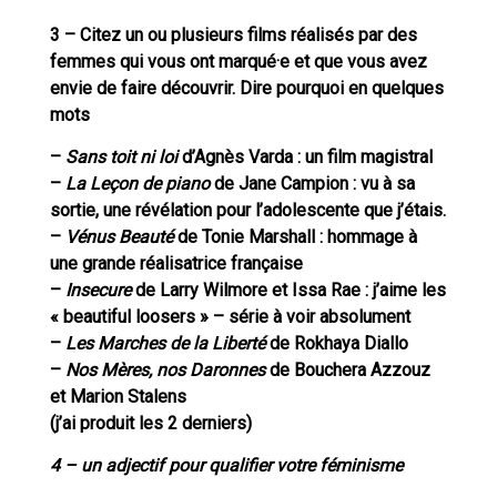
3 – Citez un ou plusieurs films réalisés par des
femmes qui vous ont marqué·e et que vous avez
envie de faire découvrir. Dire pourquoi en quelques
mots
–
Sans toit ni loi
d’Agnès Varda : un film magistral
–
La Leçon de piano
de Jane Campion : vu à sa
sortie, une révélation pour l’adolescente que j’étais.
–
Vénus Beauté
de Tonie Marshall : hommage à
une grande réalisatrice française
–
Insecure
de Larry Wilmore et Issa Rae : j’aime les
« beautiful loosers » – série à voir absolument
–
Les Marches de la Liberté
de Rokhaya Diallo
–
Nos Mères, nos Daronnes
de Bouchera Azzouz
et Marion Stalens
(j’ai produit les 2 derniers)
4 – un adjectif pour qualifier votre féminisme