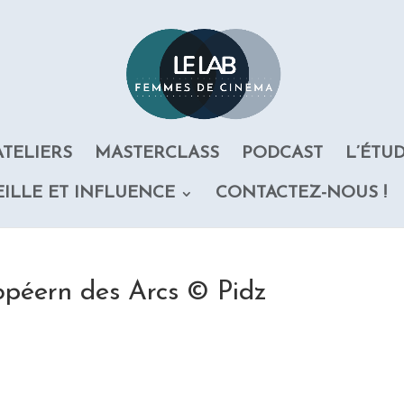
ATELIERS
MASTERCLASS
PODCAST
L’ÉTU
EILLE ET INFLUENCE
CONTACTEZ-NOUS !
opéern des Arcs © Pidz